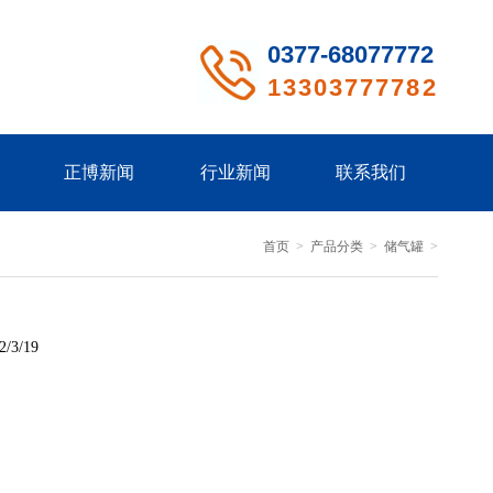
0377-68077772
13303777782
正博新闻
行业新闻
联系我们
首页
>
产品分类
>
储气罐
>
3/19