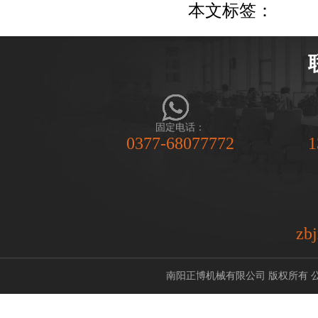
本文标签：
固定电话：
0377-68077772
1
zb
南阳正博机械有限公司 版权所有
旋
流