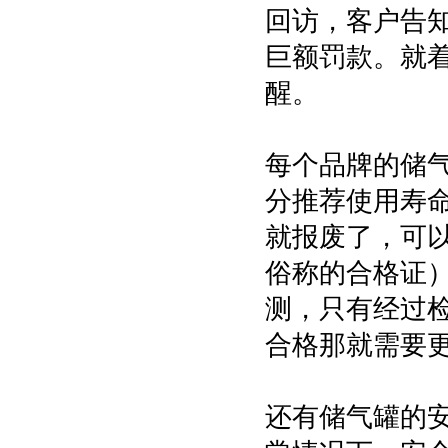
回访，客户告
巨额罚款。就
醒。
每个品牌的储
分推荐使用寿命
就报废了，可
俗称的合格证
测，只有经过
合格那就需要
还有储气罐的