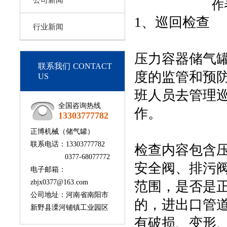
公司新闻
作
1、巡回检查
行业新闻
压力容器储气
联系我们
CONTACT
度的监管和预
US
班人员去管理
全国咨询热线
作。
13303777782
正博机械（储气罐）
联系电话：13303777782
检查内容包含
0377-68077772
安全阀、排污
电子邮箱：
zbjx0377@163.com
范围，是否是
公司地址：河南省南阳市
的，进出口管
新野县溧河铺镇工业园区
有破损、变形