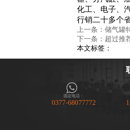
化工、电子、
行销二十多个
上一条：储气罐
下一条：超过推
本文标签：
固定电话：
0377-68077772
1