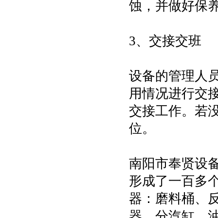
蚀，并做好保
3、交接交班
设备的管理人
用情况进行交
交接工作。若
位。
南阳市奉贤设
形成了一百多
器：磨料桶、
器、分汽缸、