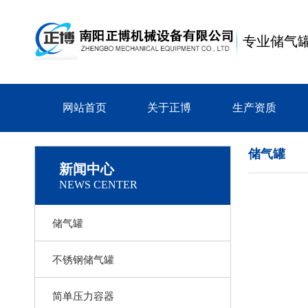
专业储气
网站首页
关于正博
生产资质
储气罐
新闻中心
NEWS CENTER
储气罐
不锈钢储气罐
简单压力容器