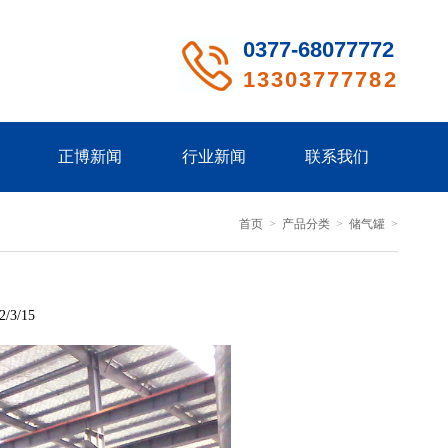
0377-68077772
13303777782
正博新闻
行业新闻
联系我们
首页
>
产品分类
>
储气罐
>
3/15