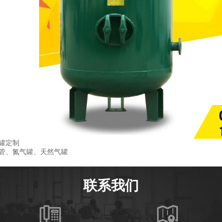
罐定制
管、氮气罐、天然气罐
联系我们