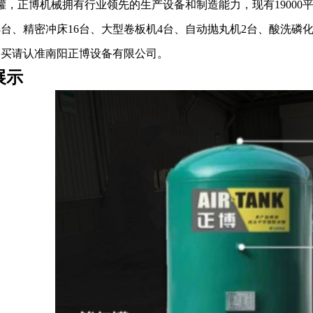
罐，正博机械拥有行业领先的生产设备和制造能力，现有19000
3台、精密冲床16台、大型卷板机4台、自动抛丸机2台、酸洗磷
购买请认准南阳正博设备有限公司。
展示