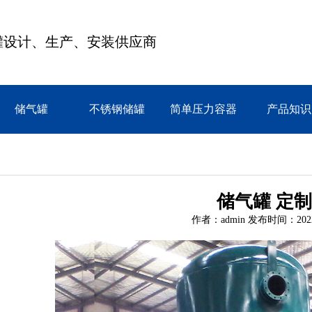
罐设计、生产、安装供应商
储气罐
不锈钢储罐
简单压力容器
产品知识
储气罐 定制
作者：admin
发布时间：2022/